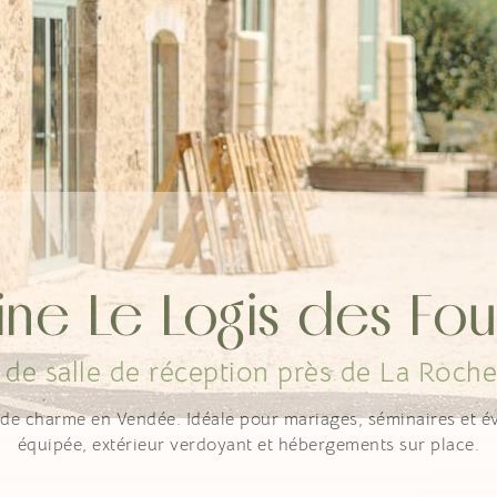
ne Le Logis des Fo
 de salle de réception près de La Roch
de charme en Vendée. Idéale pour mariages, séminaires et év
équipée, extérieur verdoyant et hébergements sur place.