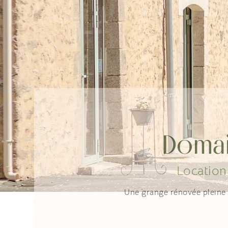
Domai
Location
Une grange rénovée pleine 